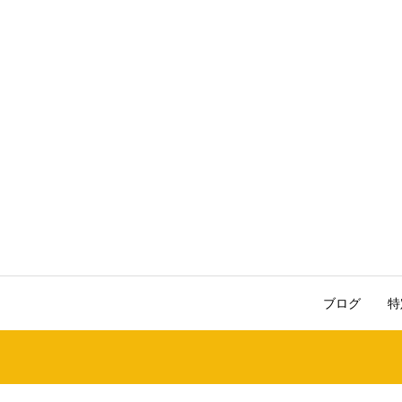
ブログ
特