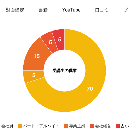
対面鑑定
書籍
YouTube
口コミ
ブ
受講生の職業
会社員
パート・アルバイト
専業主婦
会社経営
占い