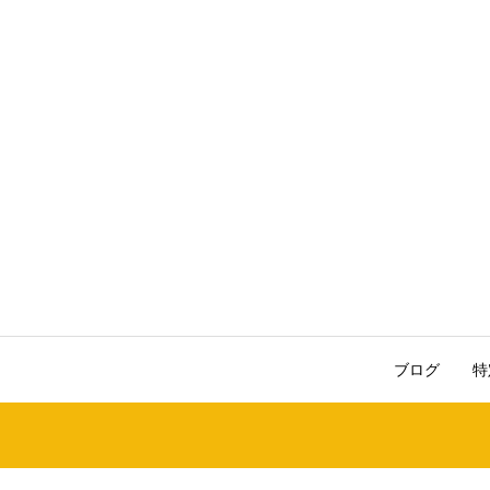
ブログ
特