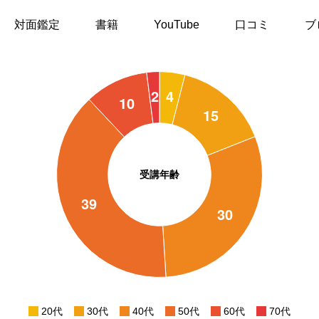
対面鑑定
書籍
YouTube
口コミ
ブ
受講年齢
20代
30代
40代
50代
60代
70代