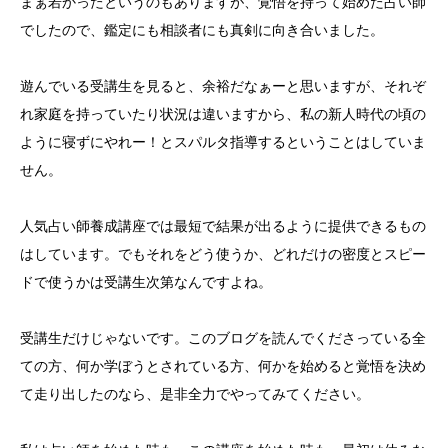
まぁ若かったというのもありますが、覚悟を持って始めた占い師
でしたので、鑑定にも相談者にも真剣に向き合いました。
遊んでいる受講生を見ると、余裕だなぁーと思いますが、それぞ
れ家庭を持っていたり状況は違いますから、私の新人時代の頃の
ように寝ずにやれー！とスパルタ指導するということはしていま
せん。
人気占い師養成講座では最短で結果が出るように提供できるもの
はしています。でもそれをどう使うか、どれだけの密度とスピー
ドで使うかは受講生次第なんですよね。
受講生だけじゃないです。このブログを読んでくださっている全
ての方、何か学ぼうとされている方、何かを始めると覚悟を決め
て走り出したのなら、是非全力でやってみてください。