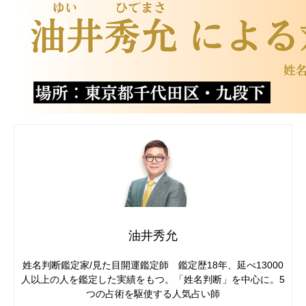
油井秀允
姓名判断鑑定家/見た目開運鑑定師 鑑定歴18年、延べ13000
人以上の人を鑑定した実績をもつ。「姓名判断」を中心に。5
つの占術を駆使する人気占い師