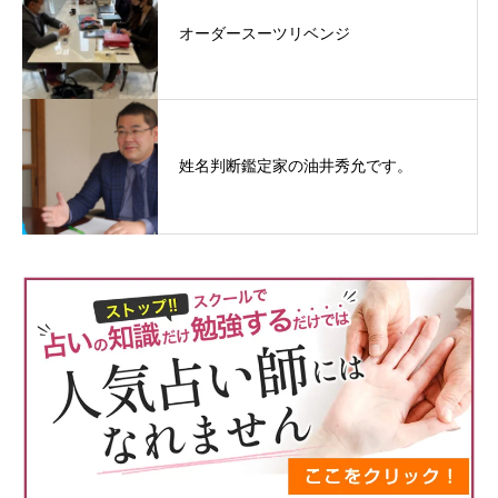
オーダースーツリベンジ
姓名判断鑑定家の油井秀允です。