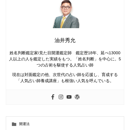
油井秀允
姓名判断鑑定家/見た目開運鑑定師 鑑定歴18年、延べ13000
人以上の人を鑑定した実績をもつ。「姓名判断」を中心に。5
つの占術を駆使する人気占い師
現在は対面鑑定の他、次世代の占い師を応援し、育成する
「人気占い師養成講座」も根強い人気を呼んでいる。
開運法