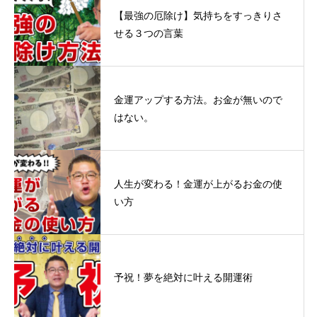
【最強の厄除け】気持ちをすっきりさ
せる３つの言葉
金運アップする方法。お金が無いので
はない。
人生が変わる！金運が上がるお金の使
い方
予祝！夢を絶対に叶える開運術