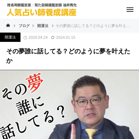
ブログ
開運法
その夢誰に話してる？どのように夢を叶えたか
開運法
2020.04.24
2024.01.15
その夢誰に話してる？どのように夢を叶えた
か