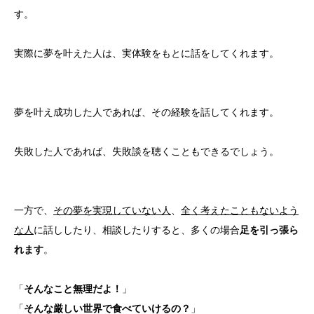
す。
実際に夢を叶えた人は、実体験をもとに話をしてくれます。
夢を叶え成功した人であれば、その経験を話してくれます。
失敗した人であれば、失敗談を聴くこともできるでしょう。
一方で、
その夢を実現していない人
、
全く考えたこともないよう
な人
に話ししたり、相談したりすると、多くの場合
足を引っ張ら
れます
。
「
そんなこと無理だよ！
」
「
そんな厳しい世界で食べていけるの？
」