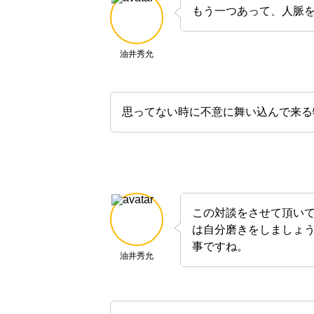
もう一つあって、人脈
油井秀允
思ってない時に不意に舞い込んで来る
この対談をさせて頂い
は自分磨きをしましょ
事ですね。
油井秀允