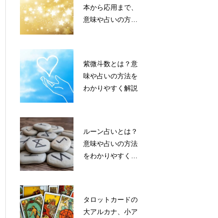
本から応用まで、
意味や占いの方法
をわかりやすく解
説
紫微斗数とは？意
味や占いの方法を
わかりやすく解説
ルーン占いとは？
意味や占いの方法
をわかりやすく解
説
タロットカードの
大アルカナ、小ア