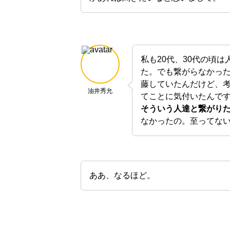
私も20代、30代の頃
た。でも繋がらなかっ
藤していたんだけど、
油井秀允
てことに気付いたんで
そういう人達と繋がり
なかったの。至ってな
ああ、なるほど。