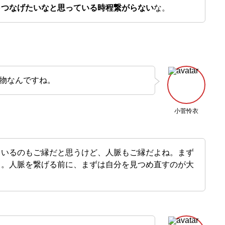
を
つなげたいなと思っている時程繋がらない
な。
物なんですね。
小菅怜衣
ているのもご縁だと思うけど、人脈もご縁だよね。まず
う。人脈を繋げる前に、まずは自分を見つめ直すのが大