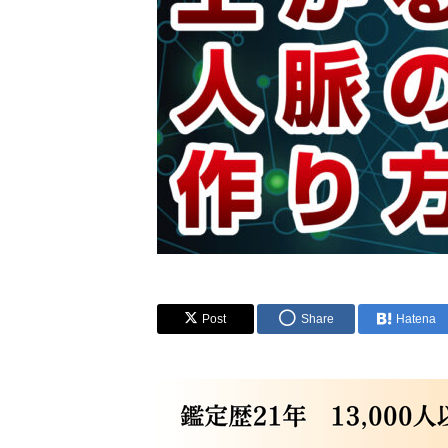
Post
Share
Hatena