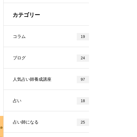
カテゴリー
コラム
19
ブログ
24
人気占い師養成講座
97
占い
18
占い師になる
25