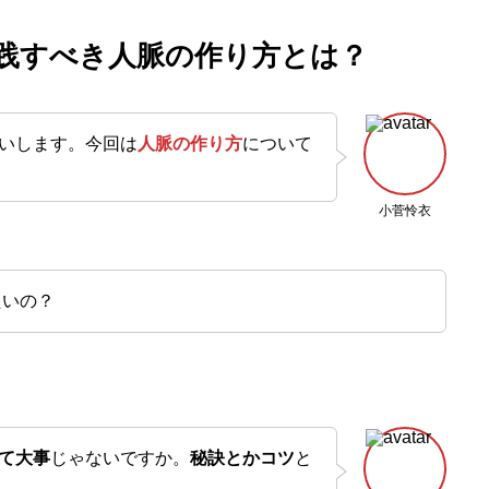
践すべき人脈の作り方とは？
いします。今回は
人脈の作り方
について
小菅怜衣
たいの？
て大事
じゃないですか。
秘訣とかコツ
と