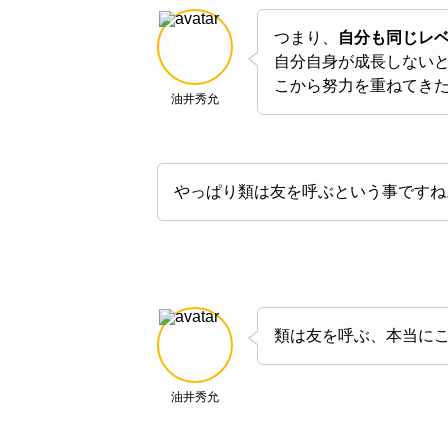
つまり、
自分も同じレ
自分自身が成長しない
こから努力を重ねてき
油井秀允
やっぱり類は友を呼ぶという事ですね
類は友を呼ぶ、本当に
油井秀允