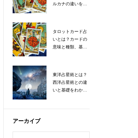
ルカナの違いをわ
かりやすく解説
タロットカード占
いとは？カードの
意味と種類、基礎
知識をわかりやす
く解説
東洋占星術とは？
西洋占星術との違
いと基礎をわかり
やすく解説
アーカイブ