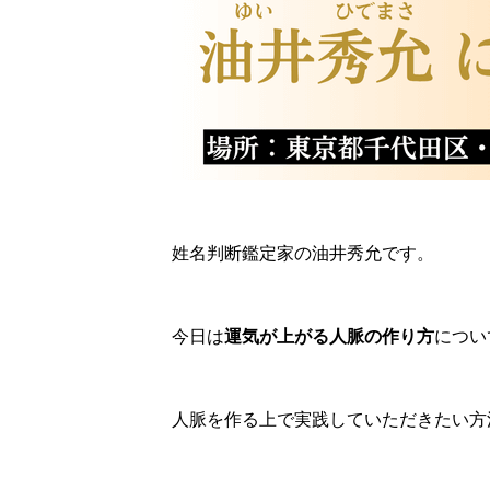
姓名判断鑑定家の油井秀允です。
今日は
運気が上がる人脈の作り方
につい
人脈を作る上で実践していただきたい方