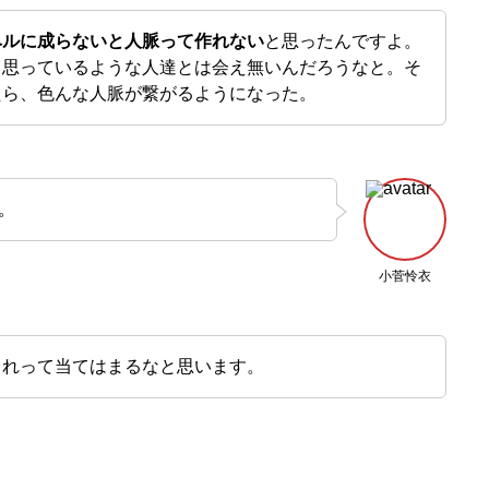
ベルに成らないと人脈って作れない
と思ったんですよ。
と思っているような人達とは会え無いんだろうなと。そ
たら、色んな人脈が繋がるようになった。
。
小菅怜衣
これって当てはまるなと思います。