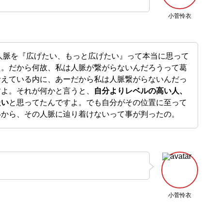
小菅怜衣
は人脈を『広げたい、もっと広げたい』って本当に思って
た。だから何故、私は人脈が繋がらないんだろうって葛
考えている内に、あーだから私は人脈繋がらないんだっ
すよ。それが何かと言うと、
自分よりレベルの高い人、
たい
と思ってたんですよ。でも自分がその位置に至って
いから、その人脈に辿り着けないって事が判ったの。
小菅怜衣