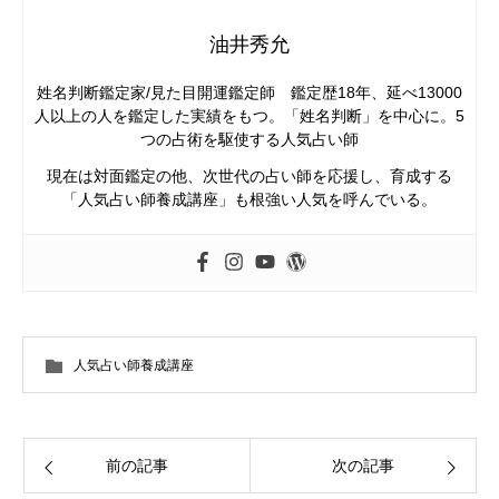
油井秀允
姓名判断鑑定家/見た目開運鑑定師 鑑定歴18年、延べ13000
人以上の人を鑑定した実績をもつ。「姓名判断」を中心に。5
つの占術を駆使する人気占い師
現在は対面鑑定の他、次世代の占い師を応援し、育成する
「人気占い師養成講座」も根強い人気を呼んでいる。
人気占い師養成講座
前の記事
次の記事