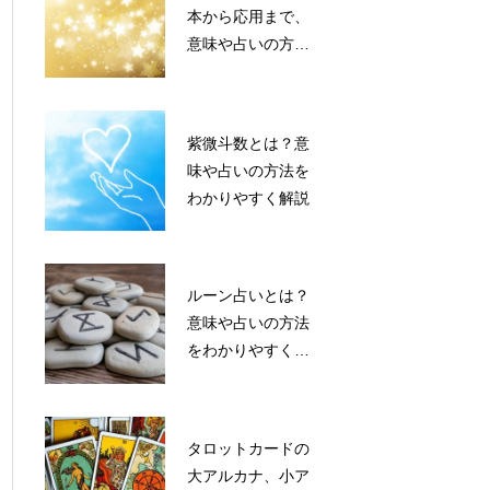
本から応用まで、
意味や占いの方法
をわかりやすく解
説
紫微斗数とは？意
味や占いの方法を
わかりやすく解説
ルーン占いとは？
意味や占いの方法
をわかりやすく解
説
タロットカードの
大アルカナ、小ア