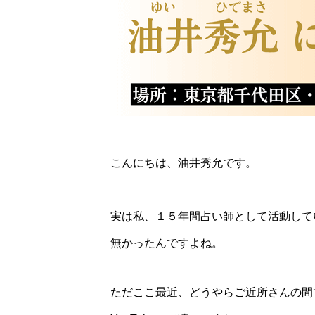
こんにちは、油井秀允です。
実は私、１５年間占い師として活動して
無かったんですよね。
ただここ最近、どうやらご近所さんの間で