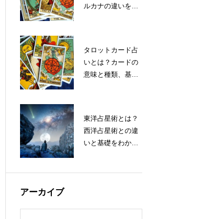
ルカナの違いをわ
かりやすく解説
タロットカード占
いとは？カードの
意味と種類、基礎
知識をわかりやす
く解説
東洋占星術とは？
西洋占星術との違
いと基礎をわかり
やすく解説
アーカイブ