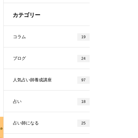
カテゴリー
コラム
19
ブログ
24
人気占い師養成講座
97
占い
18
占い師になる
25