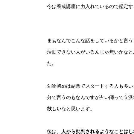
今は養成講座に力入れているので鑑定す
まぁなんでこんな話をしているかと言う
活動できない人がいるんじゃ無いかなと
た。
勿論初めは副業でスタートする人も多い
分で言うのもなんですが占い師って立派
欲しい
なと思います。
後は、
人から批判されるようなことはし