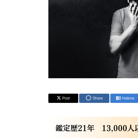
Post
Share
Hatena