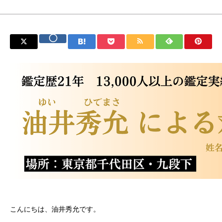
こんにちは、油井秀允です。