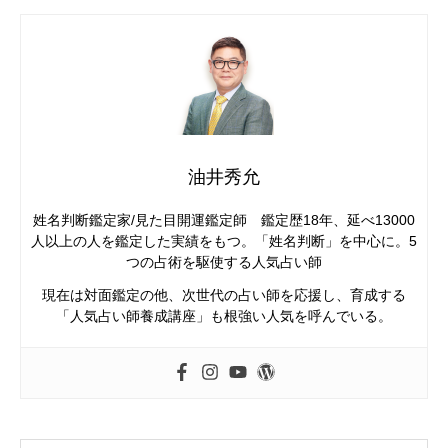
油井秀允
姓名判断鑑定家/見た目開運鑑定師 鑑定歴18年、延べ13000
人以上の人を鑑定した実績をもつ。「姓名判断」を中心に。5
つの占術を駆使する人気占い師
現在は対面鑑定の他、次世代の占い師を応援し、育成する
「人気占い師養成講座」も根強い人気を呼んでいる。