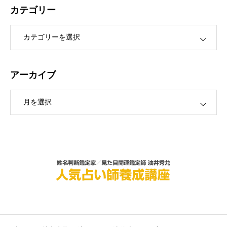
カテゴリー
ー
アーカイブ
ブ