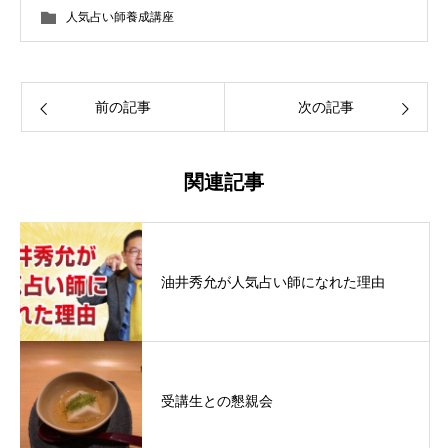
人気占い師養成講座
前の記事
次の記事
関連記事
油井秀允が人気占い師になれた理由
受講生との懇親会