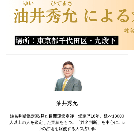
油井秀允
姓名判断鑑定家/見た目開運鑑定師 鑑定歴18年、延べ13000
人以上の人を鑑定した実績をもつ。「姓名判断」を中心に。5
つの占術を駆使する人気占い師